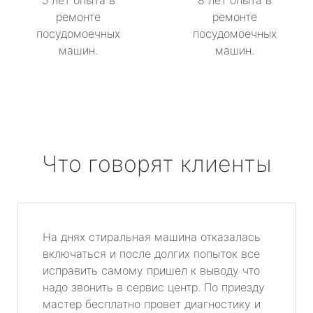
5 лет опыта в
8 лет опыта в
ремонте
ремонте
посудомоечных
посудомоечных
машин.
машин.
Что говорят клиенты
На днях стиральная машина отказалась
включаться и после долгих попыток все
исправить самому пришел к выводу что
надо звонить в сервис центр. По приезду
мастер бесплатно провет диагностику и