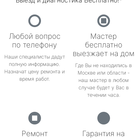
Выезд и диагностика Бесплатно!*
Любой вопрос
Мастер
по телефону
бесплатно
выезжает на дом
Наши специалисты дадут
полную информацию.
Где Вы не находились в
Назначат цену ремонта и
Москве или области -
время работ.
наш мастер в любом
случае будет у Вас в
течении часа.
Ремонт
Гарантия на