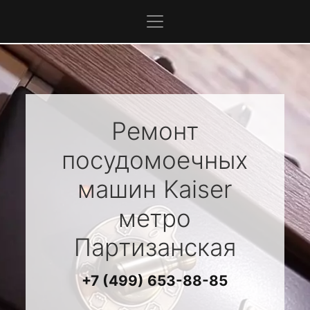
Ремонт
посудомоечных
машин
Kaiser
метро
Партизанская
+7 (499) 653-88-85