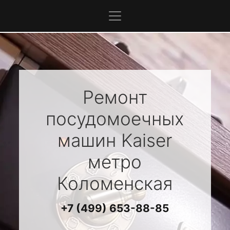
Ремонт
посудомоечных
машин
Kaiser
метро
Коломенская
+7 (499) 653-88-85