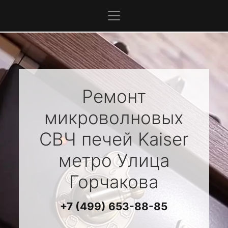
Ремонт
микроволновых
СВЧ печей
Kaiser
метро Улица
Горчакова
+7 (499) 653-88-85