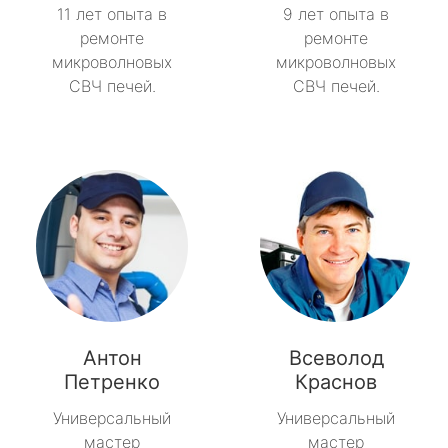
11 лет опыта в
9 лет опыта в
ремонте
ремонте
микроволновых
микроволновых
СВЧ печей.
СВЧ печей.
Антон
Всеволод
Петренко
Краснов
Универсальный
Универсальный
мастер
мастер