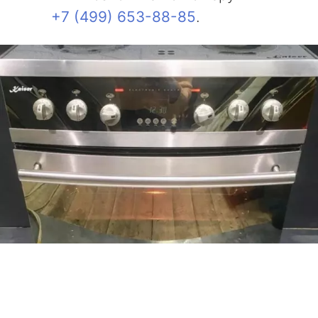
+7 (499) 653-88-85
.