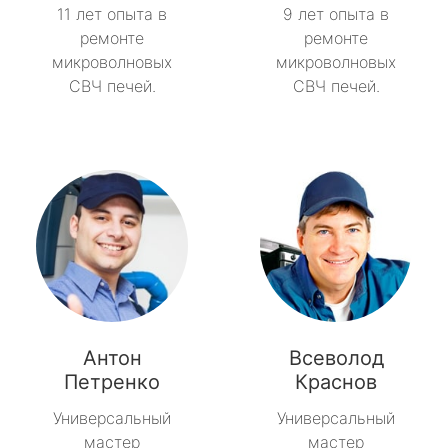
11 лет опыта в
9 лет опыта в
ремонте
ремонте
микроволновых
микроволновых
СВЧ печей.
СВЧ печей.
Антон
Всеволод
Петренко
Краснов
Универсальный
Универсальный
мастер
мастер