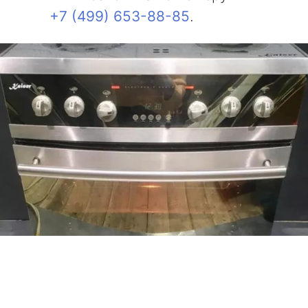
+7 (499) 653-88-85
.