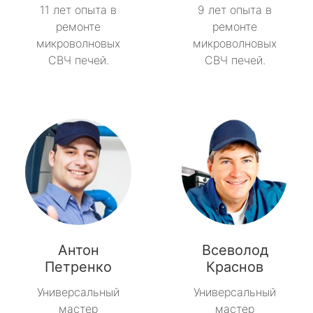
11 лет опыта в
9 лет опыта в
ремонте
ремонте
микроволновых
микроволновых
СВЧ печей.
СВЧ печей.
Антон
Всеволод
Петренко
Краснов
Универсальный
Универсальный
мастер
мастер