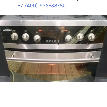
+7 (499) 653-88-85
.