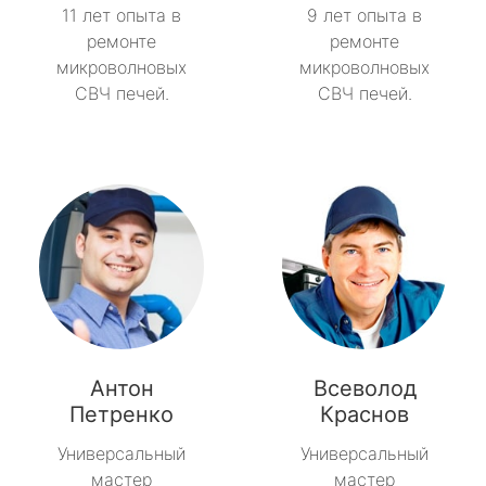
11 лет опыта в
9 лет опыта в
ремонте
ремонте
микроволновых
микроволновых
СВЧ печей.
СВЧ печей.
Антон
Всеволод
Петренко
Краснов
Универсальный
Универсальный
мастер
мастер