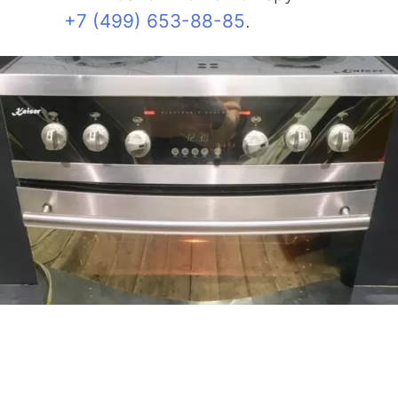
+7 (499) 653-88-85
.