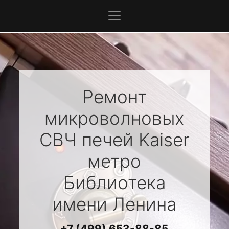
Ремонт
микроволновых
СВЧ печей
Kaiser
метро
Библиотека
имени Ленина
+7 (499) 653-88-85