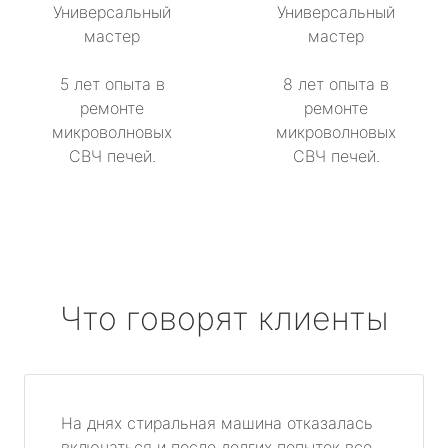
Универсальный
Универсальный
мастер
мастер
5 лет опыта в
8 лет опыта в
ремонте
ремонте
микроволновых
микроволновых
СВЧ печей.
СВЧ печей.
Что говорят клиенты
На днях стиральная машина отказалась
включаться и после долгих попыток все