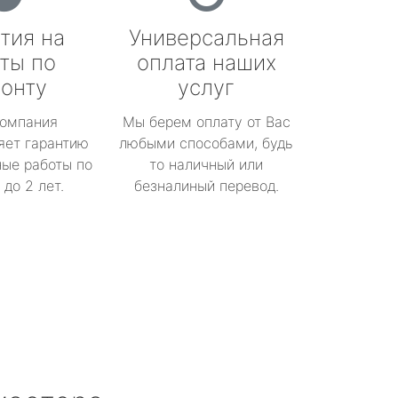
тия на
Универсальная
ты по
оплата наших
онту
услуг
омпания
Мы берем оплату от Вас
яет гарантию
любыми способами, будь
ые работы по
то наличный или
до 2 лет.
безналиный перевод.