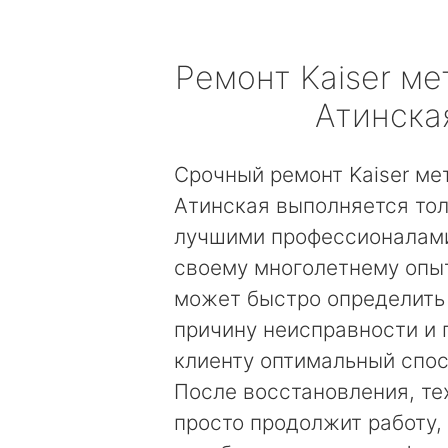
Ремонт
Kaiser
мет
Атинска
Срочный ремонт Kaiser ме
Атинская выполняется то
лучшими профессионалами
своему многолетнему опы
может быстро определить
причину неисправности и
клиенту оптимальный спос
После восстановления, те
просто продолжит работу, 