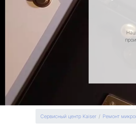
Наш
прои
Сервисный центр Kaiser
Ремонт микро