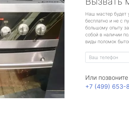
Вызвать 
Наш мастер будет 
бесплатно и не с п
большому опыту за
собой в наличии по
виды поломок быто
Или позвоните
+7 (499) 653-