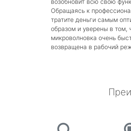
возобновит всю свою фун
Обращаясь к профессиона
тратите деньги самым оп
образом и уверены в том, 
микроволновка очень быс
возвращена в рабочий ре
Преи