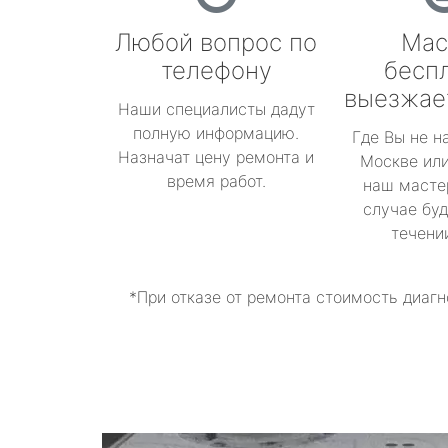
Любой вопрос по
Мас
телефону
бесп
выезжае
Наши специалисты дадут
полную информацию.
Где Вы не н
Назначат цену ремонта и
Москве или
время работ.
наш масте
случае буд
течени
*При отказе от ремонта стоимость диагн