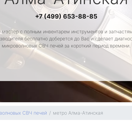
+7 (499) 653-88-85
 мастер с полным инвентарем инструментов и запчастям
зводителя бесплатно доберется до Вас и сделает диагно
микроволновых СВЧ печей за короткий период времени.
волновых СВЧ печей
метро Алма-Атинская