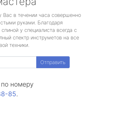
мастера
у Вас в течении часа совершенно
устыми руками. Благодаря
 спиной у специалиста всегда с
лный спектр инструметов на все
вой техники.
Отправить
 по номеру
88-85
.