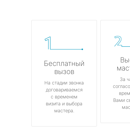
Вы
Бесплатный
мас
вызов
За ч
На стадии звонка
соглас
договариваемся
врем
с временем
Вами с
визита и выбора
мас
мастера.