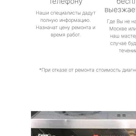
телефону
бесп
выезжае
Наши специалисты дадут
полную информацию.
Где Вы не н
Назначат цену ремонта и
Москве или
время работ.
наш масте
случае буд
течени
*При отказе от ремонта стоимость диагн