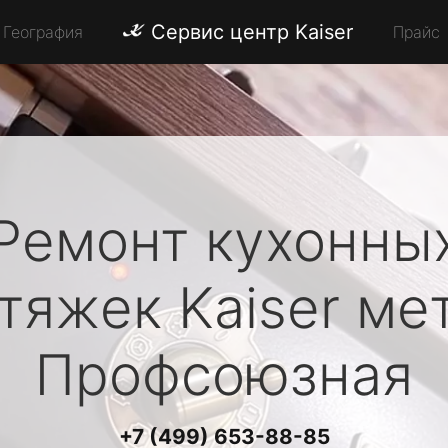
Сервис центр Kaiser
География
Прайс
Ремонт кухонны
тяжек
Kaiser
ме
Профсоюзная
+7 (499) 653-88-85