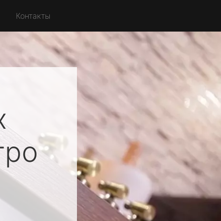
Контакты
х
тро