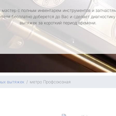
 мастер с полным инвентарем инструментов и запчастям
ителя бесплатно доберется до Вас и сделает диагностику
вытяжек за короткий период времени.
ных вытяжек
метро Профсоюзная