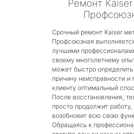
Ремонт
Kaiser
Профсоюз
Срочный ремонт Kaiser ме
Профсоюзная выполняется
лучшими профессионалами
своему многолетнему опы
может быстро определить
причину неисправности и
клиенту оптимальный спос
После восстановления, те
просто продолжит работу, 
возобновит всю свою фун
Обращаясь к профессиона