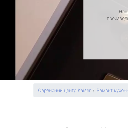
Наш
производ
Сервисный центр Kaiser
Ремонт кухон