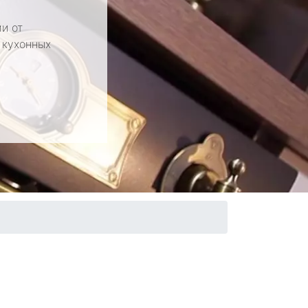
и от
 кухонных