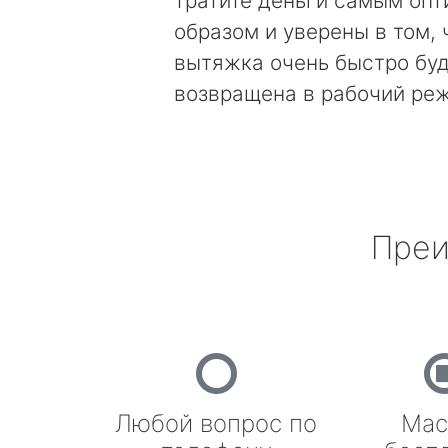
тратите деньги самым оп
образом и уверены в том, 
вытяжка очень быстро бу
возвращена в рабочий ре
Преи
Любой вопрос по
Мас