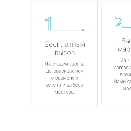
Вы
Бесплатный
мас
вызов
За ч
На стадии звонка
соглас
договариваемся
врем
с временем
Вами с
визита и выбора
мас
мастера.