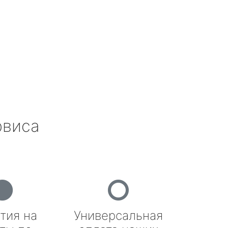
рвиса
тия на
Универсальная