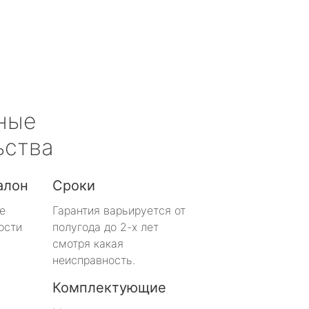
ные
ьства
алон
Сроки
е
Гарантия варьируется от
ости
полугода до 2-х лет
смотря какая
неисправность.
Комплектующие