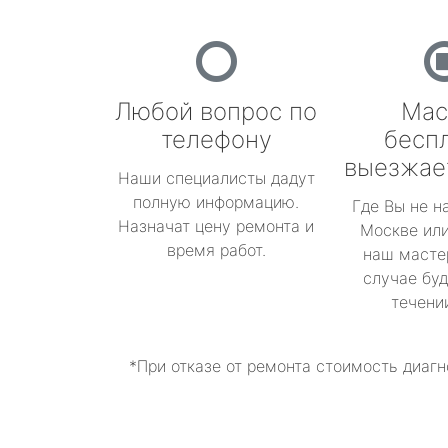
Любой вопрос по
Мас
телефону
бесп
выезжае
Наши специалисты дадут
полную информацию.
Где Вы не н
Назначат цену ремонта и
Москве или
время работ.
наш масте
случае буд
течени
*При отказе от ремонта стоимость диагн