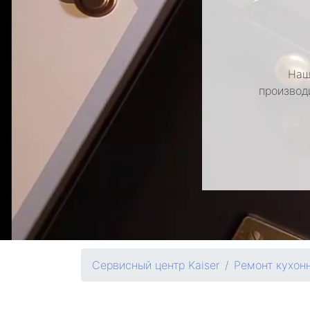
Наш
производ
Сервисный центр Kaiser
Ремонт кухон