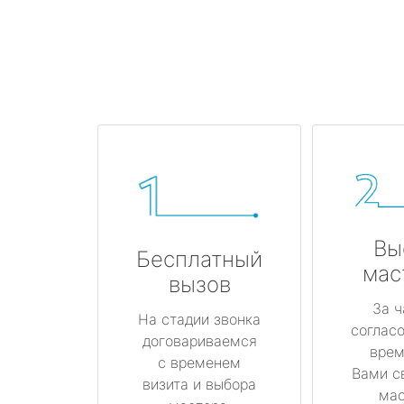
Вы
Бесплатный
мас
вызов
За ч
На стадии звонка
соглас
договариваемся
врем
с временем
Вами с
визита и выбора
мас