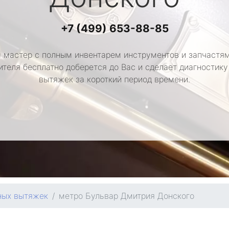
+7 (499) 653-88-85
 мастер с полным инвентарем инструментов и запчастям
ителя бесплатно доберется до Вас и сделает диагностику
вытяжек за короткий период времени.
ных вытяжек
метро Бульвар Дмитрия Донского