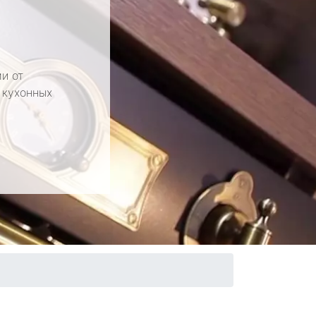
и от
 кухонных