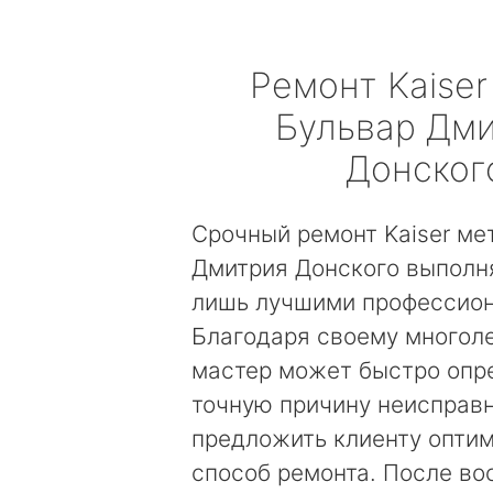
Ремонт
Kaiser
Бульвар Дм
Донског
Срочный ремонт Kaiser ме
Дмитрия Донского выполн
лишь лучшими профессио
Благодаря своему многол
мастер может быстро опр
точную причину неисправн
предложить клиенту опти
способ ремонта. После во