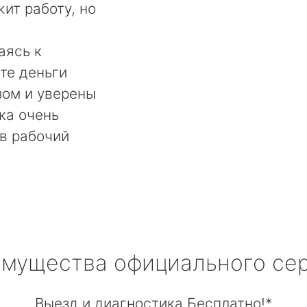
ит работу, но
аясь к
те деньги
ом и уверены
ка очень
в рабочий
мущества официального се
Выезд и диагностика Бесплатно!*