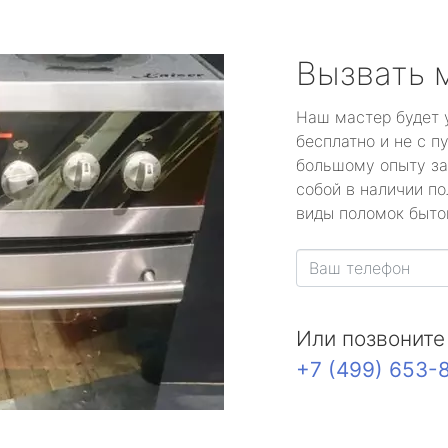
Вызвать 
Наш мастер будет 
бесплатно и не с п
большому опыту за
собой в наличии по
виды поломок быто
Или позвоните
+7 (499) 653-