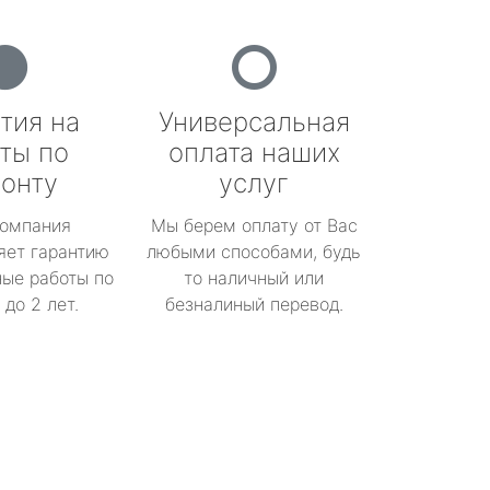
тия на
Универсальная
ты по
оплата наших
онту
услуг
омпания
Мы берем оплату от Вас
яет гарантию
любыми способами, будь
ые работы по
то наличный или
до 2 лет.
безналиный перевод.