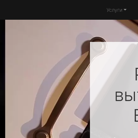
Услуги
вы