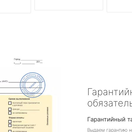
Гарантий
обязател
Гарантийный т
Выдаем гарантию н