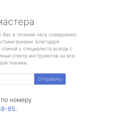
мастера
у Вас в течении часа совершенно
устыми руками. Благодаря
 спиной у специалиста всегда с
лный спектр инструметов на все
вой техники.
Отправить
 по номеру
88-85
.