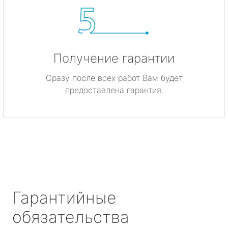
Получение гарантии
Сразу после всех работ Вам будет
предоставлена гарантия.
Гарантийные
обязательства