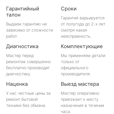
Гарантийный
Сроки
талон
Гарантия варьируется
Выдаем гарантию не
от полугода до 2-х лет
зависимо от сложности
смотря какая
работ.
неисправность.
Диагностика
Комплектующие
Мастер перед
Мы применяем детали
ремонтом совершенно
только от
бесплатно производит
официального
диагностику.
производителя.
Наценка
Выезд мастера
У нас честные цены за
Мастер оперативно
ремонт бытовой
приезжает к месту
техники без обмана.
назначения в течении
часа.