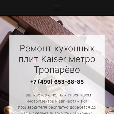
Ремонт кухонных
плит
Kaiser
метро
Тропарёво
+7 (499) 653-88-85
Наш мастер с полным инвентарем
инструментов и запчастями от
производителя бесплатно доберется до
Вас и сделает диагностику кухонных