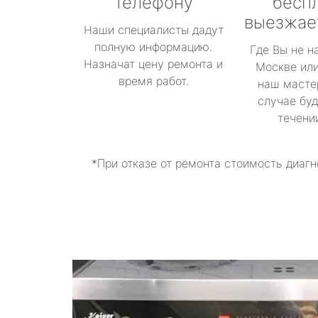
телефону
бесп
выезжае
Наши специалисты дадут
полную информацию.
Где Вы не н
Назначат цену ремонта и
Москве или
время работ.
наш масте
случае буд
течени
*При отказе от ремонта стоимость диагн