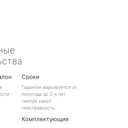
ные
ьства
алон
Сроки
е
Гарантия варьируется от
ости
полугода до 2-х лет
смотря какая
неисправность.
Комплектующие