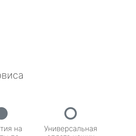
рвиса
тия на
Универсальная