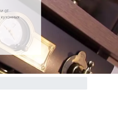
и от
 кухонных