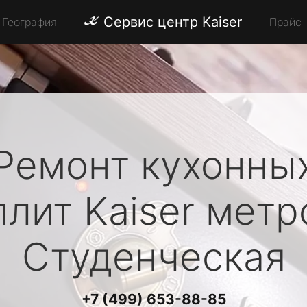
Сервис центр Kaiser
География
Прайс
Ремонт кухонны
плит
Kaiser
метр
Студенческая
+7 (499) 653-88-85