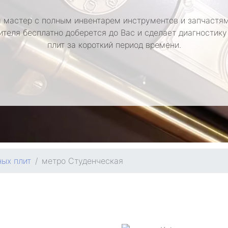
 мастер с полным инвентарем инструментов и запчастям
ителя бесплатно доберется до Вас и сделает диагностику
плит за короткий период времени.
ных плит
метро Студенческая