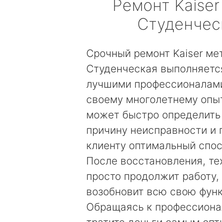
Ремонт
Kaiser
Студенчес
Срочный ремонт Kaiser ме
Студенческая выполняетс
лучшими профессионалами
своему многолетнему опы
может быстро определить
причину неисправности и
клиенту оптимальный спос
После восстановления, те
просто продолжит работу, 
возобновит всю свою фун
Обращаясь к профессиона