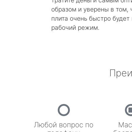
тратите деньги самым оп
образом и уверены в том, 
плита очень быстро будет
рабочий режим.
Преи
Любой вопрос по
Мас