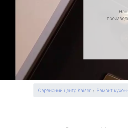
Наш
производ
Сервисный центр Kaiser
Ремонт кухон