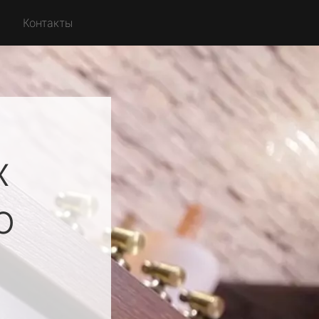
Контакты
х
о