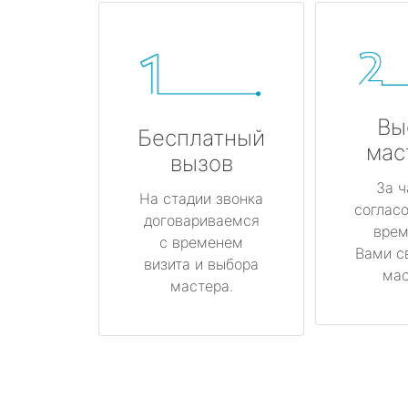
Вы
Бесплатный
мас
вызов
За ч
На стадии звонка
соглас
договариваемся
врем
с временем
Вами с
визита и выбора
мас
мастера.