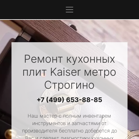
Ремонт кухонных
плит
Kaiser
метро
Строгино
+7 (499) 653-88-85
Наш мастер с полным инвентарем
инструментов и запчастями от
производителя бесплатно доберется до
Вас и сделает диагностику кухонных