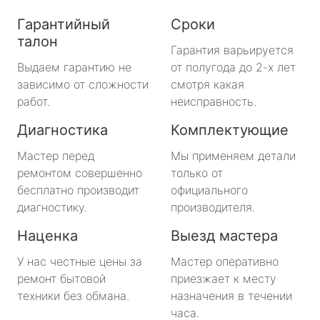
Гарантийный
Сроки
талон
Гарантия варьируется
Выдаем гарантию не
от полугода до 2-х лет
зависимо от сложности
смотря какая
работ.
неисправность.
Диагностика
Комплектующие
Мастер перед
Мы применяем детали
ремонтом совершенно
только от
бесплатно производит
официального
диагностику.
производителя.
Наценка
Выезд мастера
У нас честные цены за
Мастер оперативно
ремонт бытовой
приезжает к месту
техники без обмана.
назначения в течении
часа.