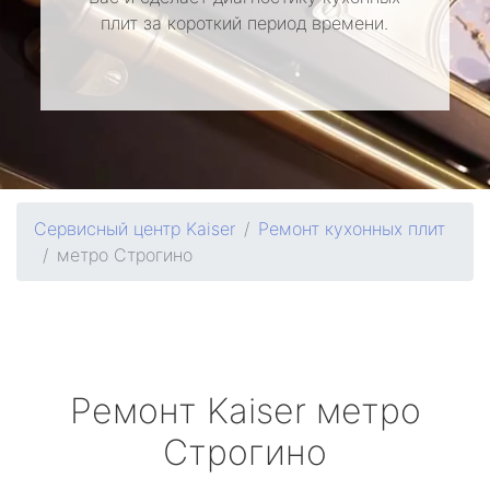
плит за короткий период времени.
Сервисный центр Kaiser
Ремонт кухонных плит
метро Строгино
Ремонт
Kaiser
метро
Строгино