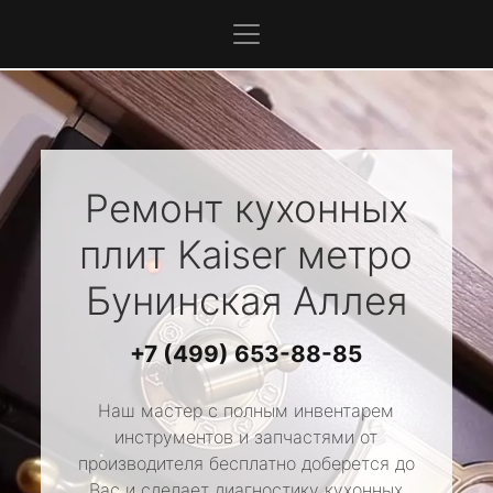
Ремонт кухонных
плит
Kaiser
метро
Бунинская Аллея
+7 (499) 653-88-85
Наш мастер с полным инвентарем
инструментов и запчастями от
производителя бесплатно доберется до
Вас и сделает диагностику кухонных