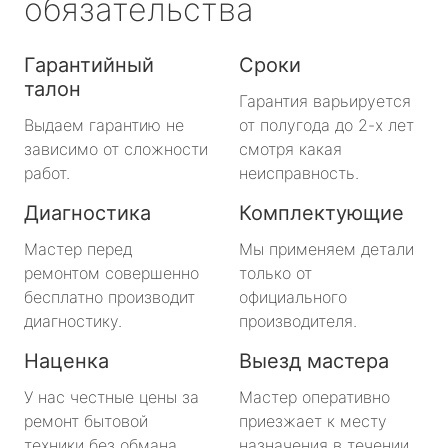
обязательства
Гарантийный
Сроки
талон
Гарантия варьируется
Выдаем гарантию не
от полугода до 2-х лет
зависимо от сложности
смотря какая
работ.
неисправность.
Диагностика
Комплектующие
Мастер перед
Мы применяем детали
ремонтом совершенно
только от
бесплатно производит
официального
диагностику.
производителя.
Наценка
Выезд мастера
У нас честные цены за
Мастер оперативно
ремонт бытовой
приезжает к месту
техники без обмана.
назначения в течении