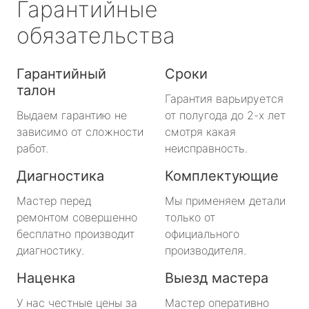
Гарантийные
обязательства
Гарантийный
Сроки
талон
Гарантия варьируется
Выдаем гарантию не
от полугода до 2-х лет
зависимо от сложности
смотря какая
работ.
неисправность.
Диагностика
Комплектующие
Мастер перед
Мы применяем детали
ремонтом совершенно
только от
бесплатно производит
официального
диагностику.
производителя.
Наценка
Выезд мастера
У нас честные цены за
Мастер оперативно