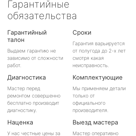
Гарантийные
обязательства
Гарантийный
Сроки
талон
Гарантия варьируется
Выдаем гарантию не
от полугода до 2-х лет
зависимо от сложности
смотря какая
работ.
неисправность.
Диагностика
Комплектующие
Мастер перед
Мы применяем детали
ремонтом совершенно
только от
бесплатно производит
официального
диагностику.
производителя.
Наценка
Выезд мастера
У нас честные цены за
Мастер оперативно