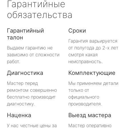
Гарантийные
обязательства
Гарантийный
Сроки
талон
Гарантия варьируется
Выдаем гарантию не
от полугода до 2-х лет
зависимо от сложности
смотря какая
работ.
неисправность.
Диагностика
Комплектующие
Мастер перед
Мы применяем детали
ремонтом совершенно
только от
бесплатно производит
официального
диагностику.
производителя.
Наценка
Выезд мастера
У нас честные цены за
Мастер оперативно