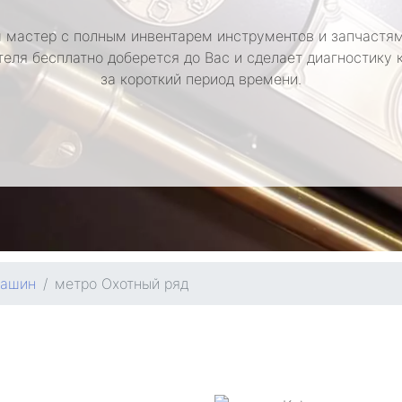
 мастер с полным инвентарем инструментов и запчастям
теля бесплатно доберется до Вас и сделает диагностику
за короткий период времени.
машин
метро Охотный ряд