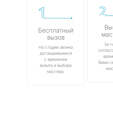
Вы
Бесплатный
мас
вызов
За ч
На стадии звонка
соглас
договариваемся
врем
с временем
Вами с
визита и выбора
мас
мастера.