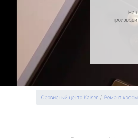
Наш
производи
Сервисный центр Kaiser
Ремонт кофе