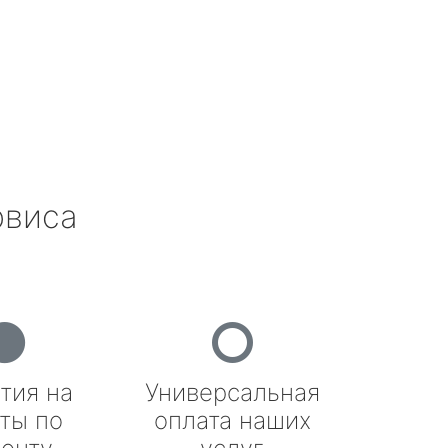
рвиса
тия на
Универсальная
ты по
оплата наших