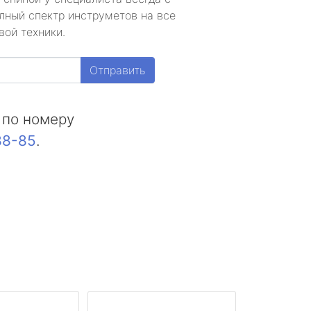
лный спектр инструметов на все
вой техники.
Отправить
 по номеру
88-85
.