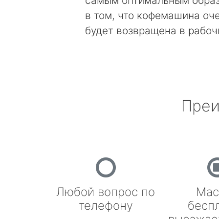
самым оптимальным образ
в том, что кофемашина оч
будет возвращена в рабоч
Преи
Любой вопрос по
Мас
телефону
бесп