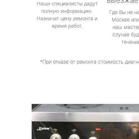
выезжае
Наши специалисты дадут
полную информацию.
Где Вы не н
Назначат цену ремонта и
Москве или
время работ.
наш масте
случае буд
течени
*При отказе от ремонта стоимость диагн