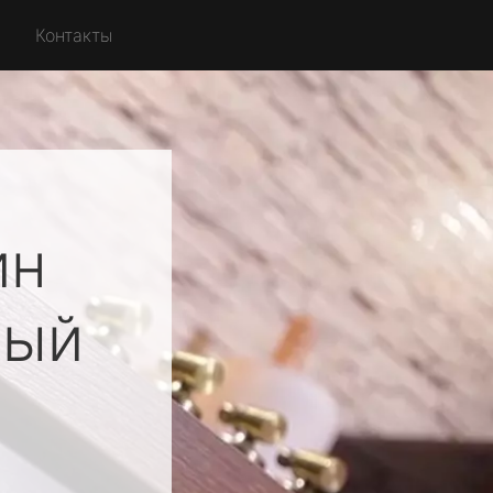
Контакты
ин
ный