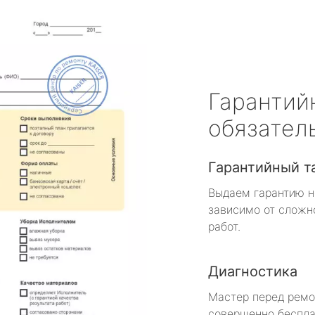
Гарантий
обязател
Гарантийный т
Выдаем гарантию н
зависимо от сложн
работ.
Диагностика
Мастер перед рем
совершенно беспла