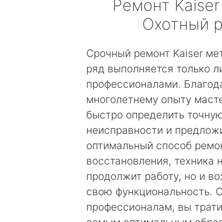
Ремонт
Kaiser
Охотный 
Срочный ремонт Kaiser ме
ряд выполняется только 
профессионалами. Благод
многолетнему опыту маст
быстро определить точну
неисправности и предложи
оптимальный способ ремо
восстановления, техника 
продолжит работу, но и в
свою функциональность. 
профессионалам, вы трати