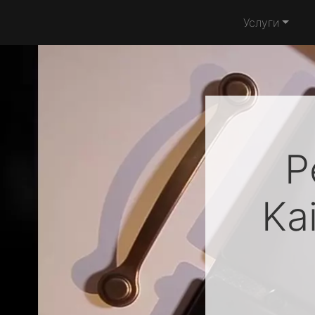
Услуги
Р
Ka