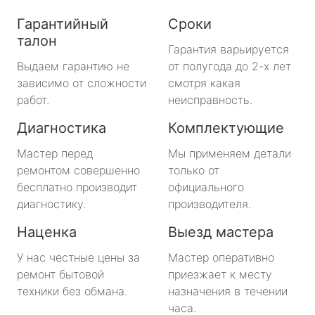
Гарантийный
Сроки
талон
Гарантия варьируется
Выдаем гарантию не
от полугода до 2-х лет
зависимо от сложности
смотря какая
работ.
неисправность.
Диагностика
Комплектующие
Мастер перед
Мы применяем детали
ремонтом совершенно
только от
бесплатно производит
официального
диагностику.
производителя.
Наценка
Выезд мастера
У нас честные цены за
Мастер оперативно
ремонт бытовой
приезжает к месту
техники без обмана.
назначения в течении
часа.