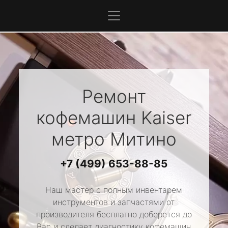
Ремонт
кофемашин
Kaiser
метро Митино
+7 (499) 653-88-85
Наш мастер с полным инвентарем
инструментов и запчастями от
производителя бесплатно доберется до
Вас и сделает диагностику кофемашин