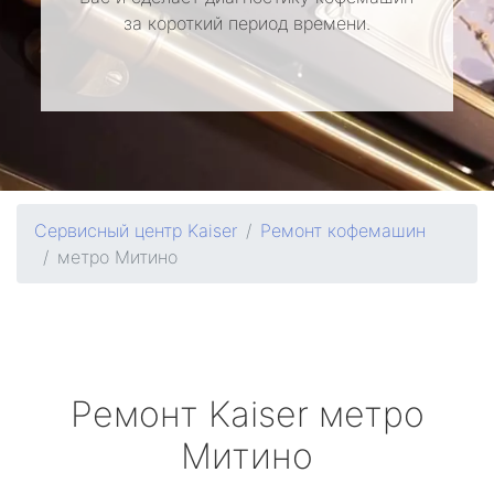
за короткий период времени.
Сервисный центр Kaiser
Ремонт кофемашин
метро Митино
Ремонт
Kaiser
метро
Митино