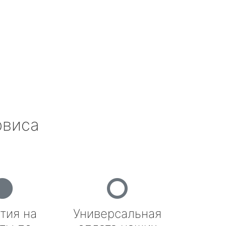
рвиса
тия на
Универсальная