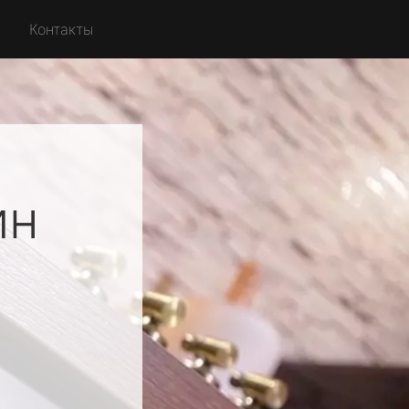
Контакты
ин