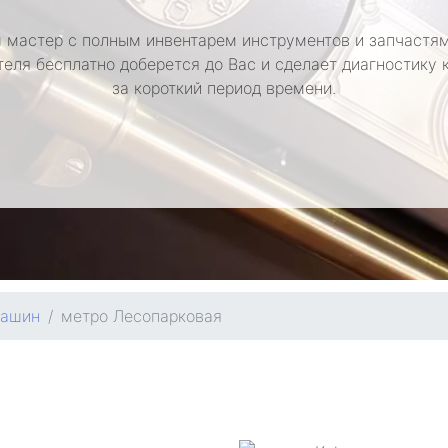
 мастер с полным инвентарем инструментов и запчастям
теля бесплатно доберется до Вас и сделает диагностику
за короткий период времени.
машин
метро Лесопарковая