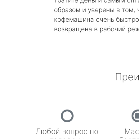
тратите деньги самым оп
образом и уверены в том, 
кофемашина очень быстро
возвращена в рабочий ре
Преи
Любой вопрос по
Мас