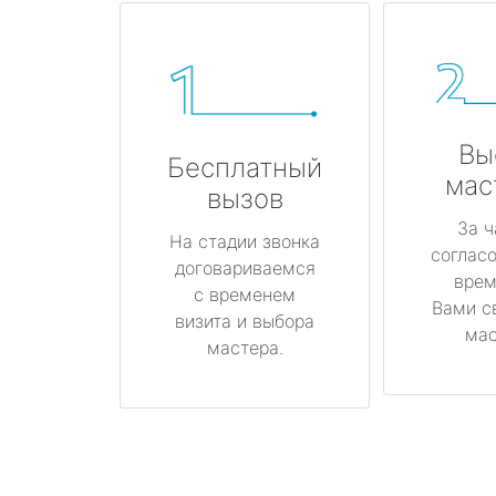
Вы
Бесплатный
мас
вызов
За ч
На стадии звонка
соглас
договариваемся
врем
с временем
Вами с
визита и выбора
мас
мастера.