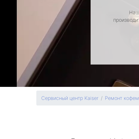
Наш
производи
Сервисный центр Kaiser
Ремонт кофе