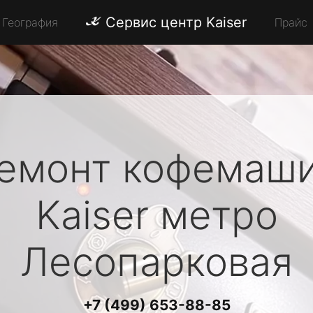
Сервис центр Kaiser
География
Прайс
емонт кофемаш
Kaiser
метро
Лесопарковая
+7 (499) 653-88-85