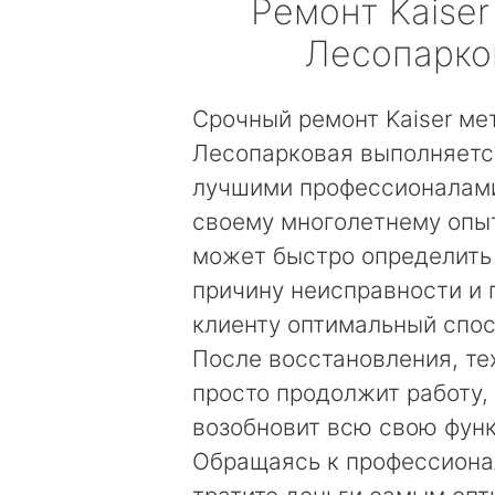
Ремонт
Kaiser
Лесопарко
Срочный ремонт Kaiser ме
Лесопарковая выполняетс
лучшими профессионалами
своему многолетнему опы
может быстро определить
причину неисправности и
клиенту оптимальный спос
После восстановления, те
просто продолжит работу, 
возобновит всю свою фун
Обращаясь к профессиона