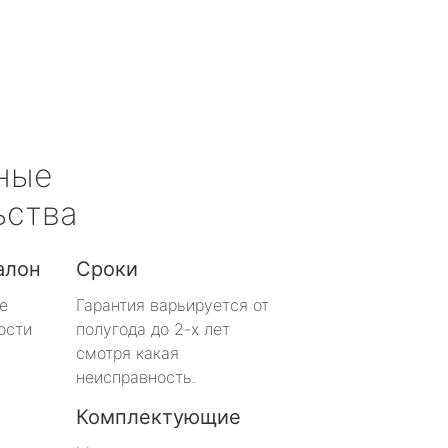
ные
ьства
алон
Сроки
е
Гарантия варьируется от
ости
полугода до 2-х лет
смотря какая
неисправность.
Комплектующие