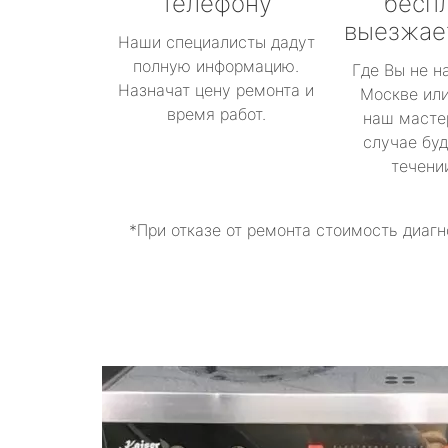
телефону
бесп
выезжае
Наши специалисты дадут
полную информацию.
Где Вы не н
Назначат цену ремонта и
Москве или
время работ.
наш масте
случае буд
течени
*При отказе от ремонта стоимость диагн