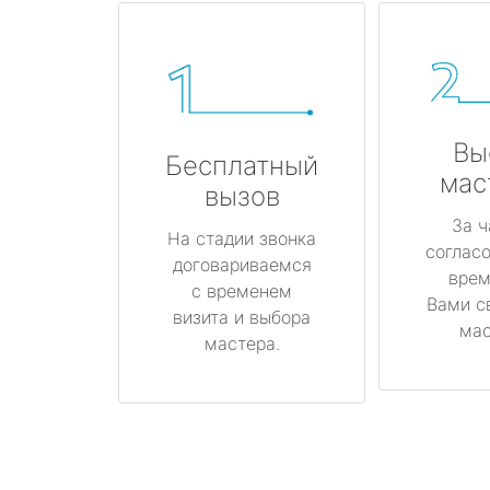
Вы
Бесплатный
мас
вызов
За ч
На стадии звонка
соглас
договариваемся
врем
с временем
Вами с
визита и выбора
мас
мастера.