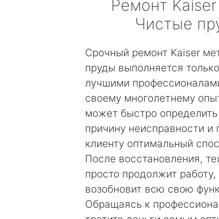
Ремонт
Kaiser
Чистые пр
Срочный ремонт Kaiser ме
пруды выполняется тольк
лучшими профессионалами
своему многолетнему опы
может быстро определить
причину неисправности и
клиенту оптимальный спос
После восстановления, те
просто продолжит работу, 
возобновит всю свою фун
Обращаясь к профессиона