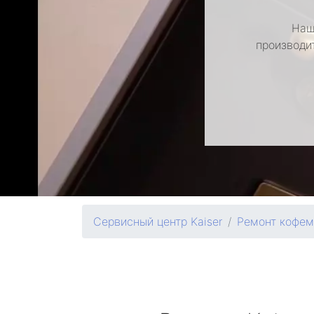
Наш
производи
Сервисный центр Kaiser
Ремонт кофе