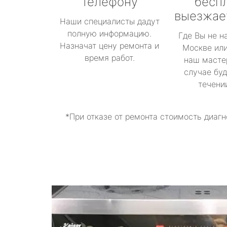
телефону
бесп
выезжае
Наши специалисты дадут
полную информацию.
Где Вы не н
Назначат цену ремонта и
Москве или
время работ.
наш масте
случае буд
течени
*При отказе от ремонта стоимость диагн