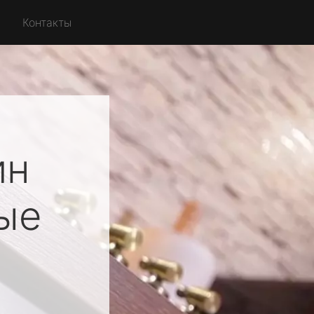
Контакты
ин
ые