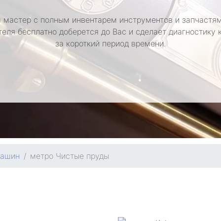
 мастер с полным инвентарем инструментов и запчастям
теля бесплатно доберется до Вас и сделает диагностику
за короткий период времени.
машин
метро Чистые пруды