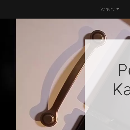
Услуги
Р
Ka