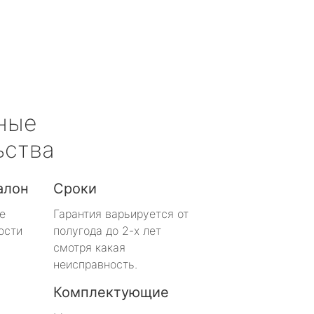
ные
ьства
алон
Сроки
е
Гарантия варьируется от
ости
полугода до 2-х лет
смотря какая
неисправность.
Комплектующие