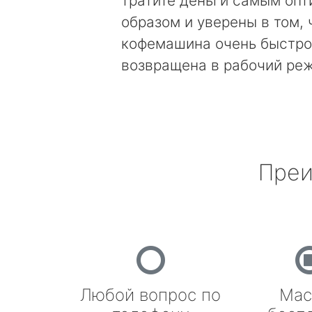
тратите деньги самым оп
образом и уверены в том, 
кофемашина очень быстро
возвращена в рабочий ре
Преи
Любой вопрос по
Мас