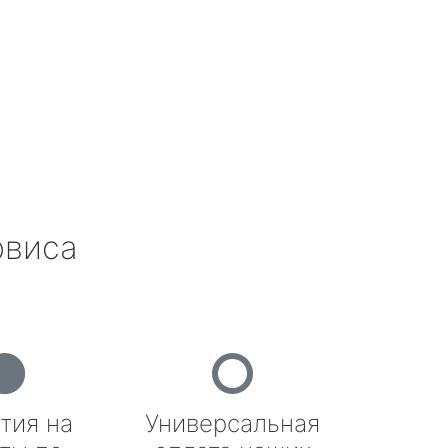
рвиса
тия на
Универсальная