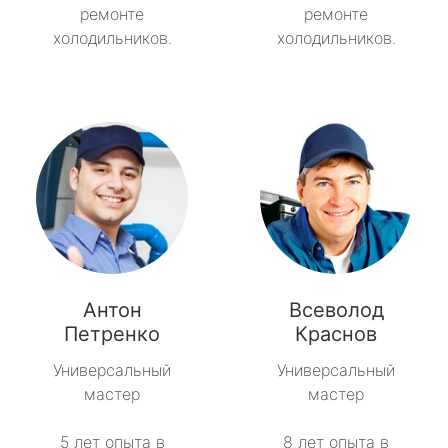
ремонте
ремонте
холодильников.
холодильников.
Антон
Всеволод
Петренко
Краснов
Универсальный
Универсальный
мастер
мастер
5 лет опыта в
8 лет опыта в