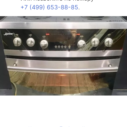
+7 (499) 653-88-85
.