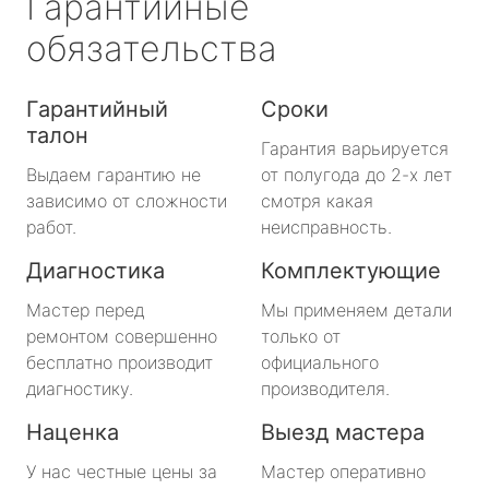
Гарантийные
обязательства
Гарантийный
Сроки
талон
Гарантия варьируется
Выдаем гарантию не
от полугода до 2-х лет
зависимо от сложности
смотря какая
работ.
неисправность.
Диагностика
Комплектующие
Мастер перед
Мы применяем детали
ремонтом совершенно
только от
бесплатно производит
официального
диагностику.
производителя.
Наценка
Выезд мастера
У нас честные цены за
Мастер оперативно