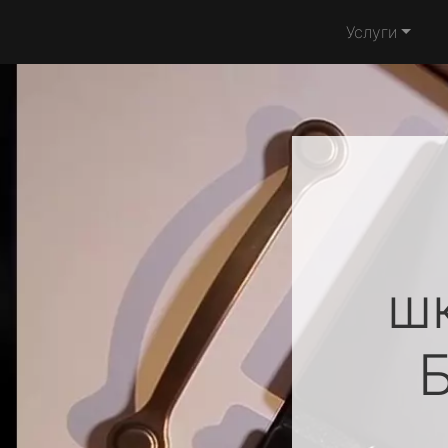
Услуги
ш