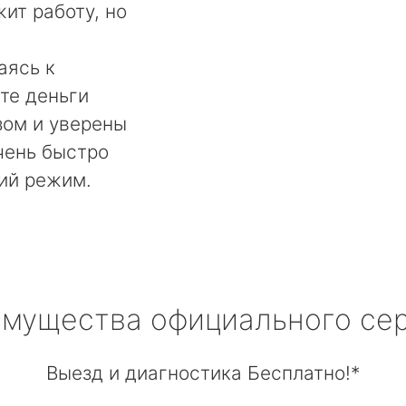
ит работу, но
аясь к
те деньги
ом и уверены
чень быстро
ий режим.
мущества официального се
Выезд и диагностика Бесплатно!*