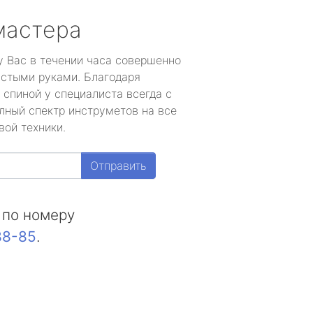
мастера
у Вас в течении часа совершенно
устыми руками. Благодаря
 спиной у специалиста всегда с
лный спектр инструметов на все
вой техники.
Отправить
 по номеру
88-85
.