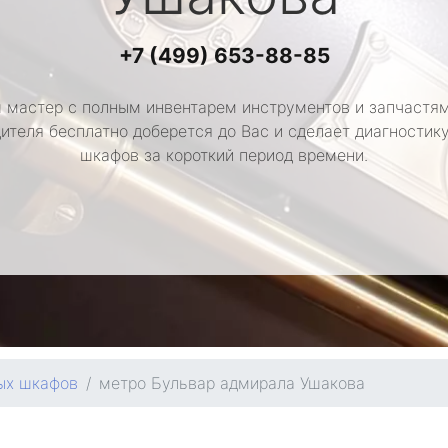
+7 (499) 653-88-85
 мастер с полным инвентарем инструментов и запчастям
ителя бесплатно доберется до Вас и сделает диагностик
шкафов за короткий период времени.
ых шкафов
метро Бульвар адмирала Ушакова