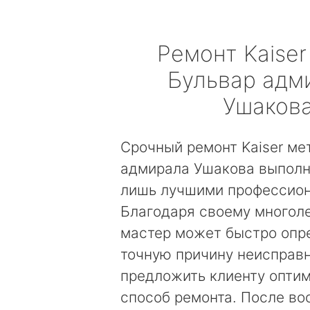
Ремонт
Kaiser
Бульвар адм
Ушаков
Срочный ремонт Kaiser ме
адмирала Ушакова выполн
лишь лучшими профессио
Благодаря своему многол
мастер может быстро опр
точную причину неисправн
предложить клиенту опти
способ ремонта. После во