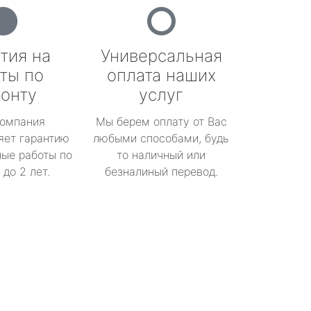
тия на
Универсальная
ты по
оплата наших
онту
услуг
омпания
Мы берем оплату от Вас
яет гарантию
любыми способами, будь
ые работы по
то наличный или
до 2 лет.
безналиный перевод.