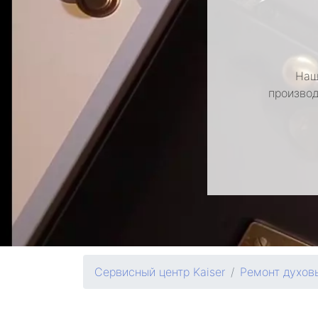
Наш
производ
Сервисный центр Kaiser
Ремонт духов