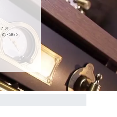
и от
у духовых