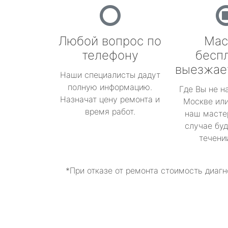
Любой вопрос по
Мас
телефону
бесп
выезжае
Наши специалисты дадут
полную информацию.
Где Вы не н
Назначат цену ремонта и
Москве или
время работ.
наш масте
случае буд
течени
*При отказе от ремонта стоимость диагн