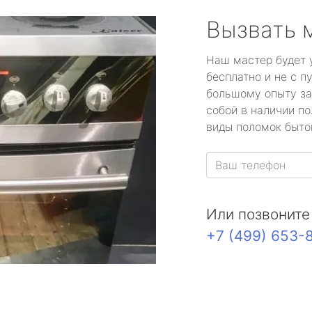
Вызвать 
Наш мастер будет 
бесплатно и не с п
большому опыту за
собой в наличии по
виды поломок быто
Или позвоните
+7 (499) 653-