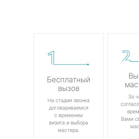
Вы
Бесплатный
мас
вызов
За ч
На стадии звонка
соглас
договариваемся
врем
с временем
Вами с
визита и выбора
мас
мастера.