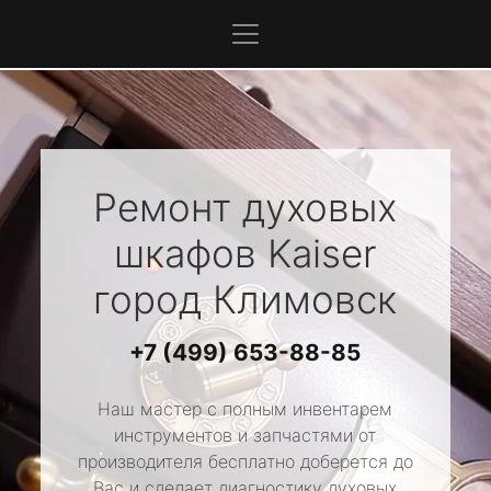
Ремонт духовых
шкафов
Kaiser
город Климовск
+7 (499) 653-88-85
Наш мастер с полным инвентарем
инструментов и запчастями от
производителя бесплатно доберется до
Вас и сделает диагностику духовых