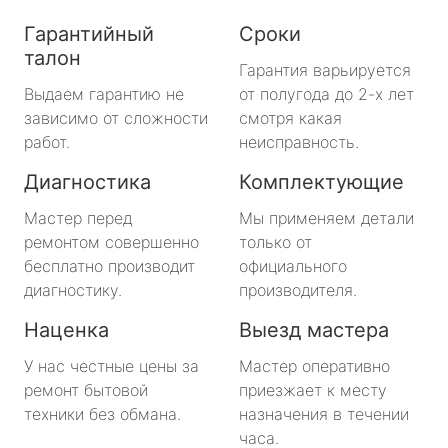
Гарантийный
Сроки
талон
Гарантия варьируется
Выдаем гарантию не
от полугода до 2-х лет
зависимо от сложности
смотря какая
работ.
неисправность.
Диагностика
Комплектующие
Мастер перед
Мы применяем детали
ремонтом совершенно
только от
бесплатно производит
официального
диагностику.
производителя.
Наценка
Выезд мастера
У нас честные цены за
Мастер оперативно
ремонт бытовой
приезжает к месту
техники без обмана.
назначения в течении
часа.